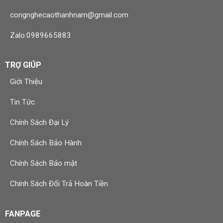
congnghecaothanhnam@gmail.com
Zalo:0989665883
TRỢ GIÚP
Giới Thiệu
Tin Tức
Chính Sách Đại Lý
Chính Sách Bảo Hành
Chính Sách Bảo mật
Chính Sách Đổi Trả Hoàn Tiền
FANPAGE