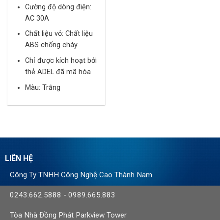
Cường độ dòng điện:
AC 30A
Chất liệu vỏ: Chất liệu
ABS chống cháy
Chỉ được kích hoạt bởi
thẻ ADEL đã mã hóa
Màu: Trắng
LIÊN HỆ
Công Ty TNHH Công Nghệ Cao Thành Nam
0243.662.5888
-
0989.665.883
Tòa Nhà Đồng Phát Parkview Tower