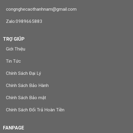
congnghecaothanhnam@gmail.com
Zalo:0989665883
TRỢ GIÚP
Giới Thiệu
Tin Tức
Chính Sách Đại Lý
Chính Sách Bảo Hành
Chính Sách Bảo mật
Chính Sách Đổi Trả Hoàn Tiền
FANPAGE