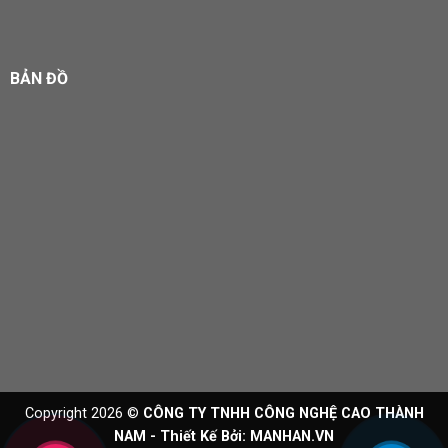
BẢN ĐỒ
Copyright 2026 ©
CÔNG TY TNHH CÔNG NGHỆ CAO THÀNH
NAM - Thiết Kế Bởi:
MANHAN.VN