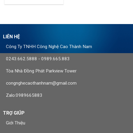
LIÊN HỆ
Công Ty TNHH Công Nghệ Cao Thành Nam
0243.662.5888
-
0989.665.883
Tòa Nhà Đồng Phát Parkview Tower
congnghecaothanhnam@gmail.com
Zalo:0989665883
TRỢ GIÚP
Giới Thiệu