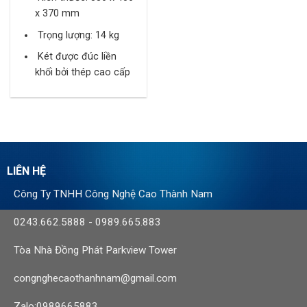
x 370 mm
Trọng lượng: 14 kg
Két được đúc liền
khối bởi thép cao cấp
LIÊN HỆ
Công Ty TNHH Công Nghệ Cao Thành Nam
0243.662.5888
-
0989.665.883
Tòa Nhà Đồng Phát Parkview Tower
congnghecaothanhnam@gmail.com
Zalo:0989665883