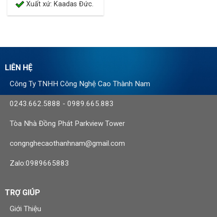
Xuất xứ: Kaadas Đức.
LIÊN HỆ
Công Ty TNHH Công Nghệ Cao Thành Nam
0243.662.5888
-
0989.665.883
Tòa Nhà Đồng Phát Parkview Tower
congnghecaothanhnam@gmail.com
Zalo:0989665883
TRỢ GIÚP
Giới Thiệu