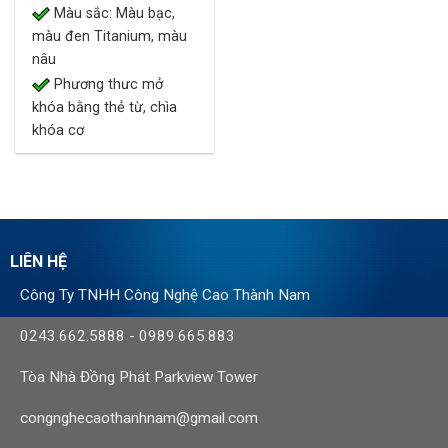
Màu sắc: Màu bạc,
màu đen Titanium, màu
nâu
Phương thưc mở
khóa bằng thẻ từ, chìa
khóa cơ
LIÊN HỆ
Công Ty TNHH Công Nghệ Cao Thành Nam
0243.662.5888
-
0989.665.883
Tòa Nhà Đồng Phát Parkview Tower
congnghecaothanhnam@gmail.com