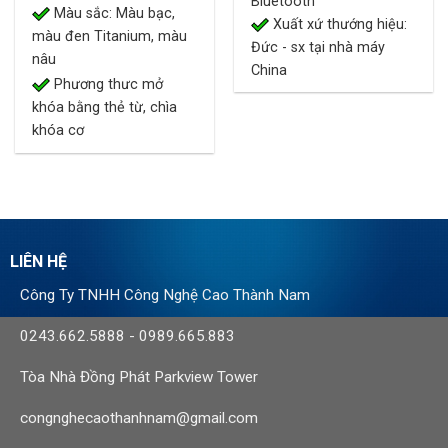
Bluetooth
Màu sắc: Màu bạc,
Xuất xứ thướng hiệu:
màu đen Titanium, màu
Đức - sx tại nhà máy
nâu
China
Phương thưc mở
khóa bằng thẻ từ, chìa
khóa cơ
LIÊN HỆ
Công Ty TNHH Công Nghệ Cao Thành Nam
0243.662.5888
-
0989.665.883
Tòa Nhà Đồng Phát Parkview Tower
congnghecaothanhnam@gmail.com