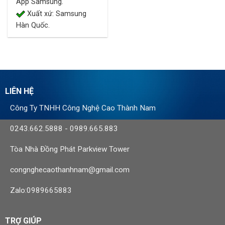
App Samsung.
Xuất xứ: Samsung
Hàn Quốc.
LIÊN HỆ
Công Ty TNHH Công Nghệ Cao Thành Nam
0243.662.5888
-
0989.665.883
Tòa Nhà Đồng Phát Parkview Tower
congnghecaothanhnam@gmail.com
Zalo:0989665883
TRỢ GIÚP