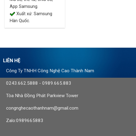
App Samsung.
Xuất xứ: Samsung
Hàn Quốc.
LIÊN HỆ
Công Ty TNHH Công Nghệ Cao Thành Nam
0243.662.5888
-
0989.665.883
Tòa Nhà Đồng Phát Parkview Tower
congnghecaothanhnam@gmail.com
Zalo:0989665883