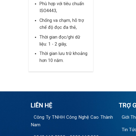
Phù hợp với tiêu chuẩn
ISO4443,
Chống va chạm, hỗ trợ
chế độ đọc đa thẻ,
Thời gian đọc/ghi dữ
liệu: 1 - 2 giây,
Thời gian lưu trữ khoảng
hơn 10 năm.
LIÊN HỆ
TRỢ G
Công Ty TNHH Công Nghệ Cao Thành
Giới Th
Nam
Tin Tứ