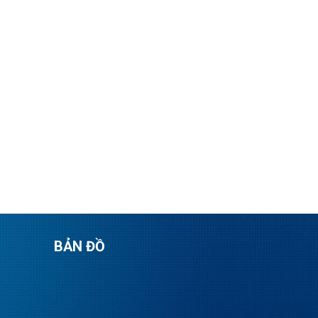
BẢN ĐỒ