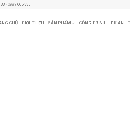
88 - 0989.665.883
ANG CHỦ
GIỚI THIỆU
SẢN PHẨM
CÔNG TRÌNH – DỰ ÁN
T