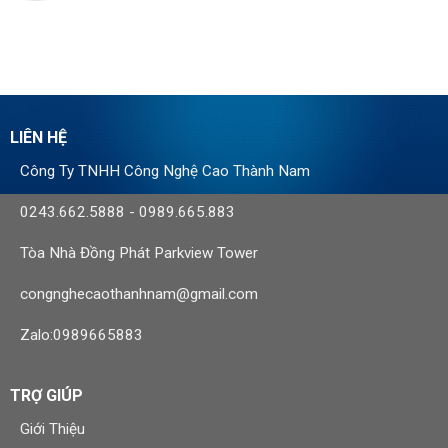
LIÊN HỆ
Công Ty TNHH Công Nghệ Cao Thành Nam
0243.662.5888
-
0989.665.883
Tòa Nhà Đồng Phát Parkview Tower
congnghecaothanhnam@gmail.com
Zalo:0989665883
TRỢ GIÚP
Giới Thiệu