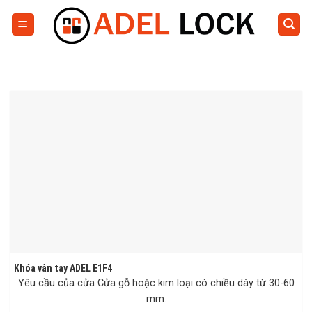
Skip
to
content
Khóa vân tay ADEL E1F4
Yêu cầu của cửa Cửa gỗ hoặc kim loại có chiều dày từ 30-60
mm.