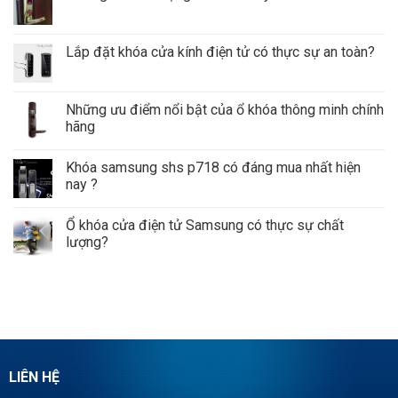
Lắp đặt khóa cửa kính điện tử có thực sự an toàn?
Những ưu điểm nổi bật của ổ khóa thông minh chính
hãng
Khóa samsung shs p718 có đáng mua nhất hiện
nay ?
Ổ khóa cửa điện tử Samsung có thực sự chất
lượng?
LIÊN HỆ