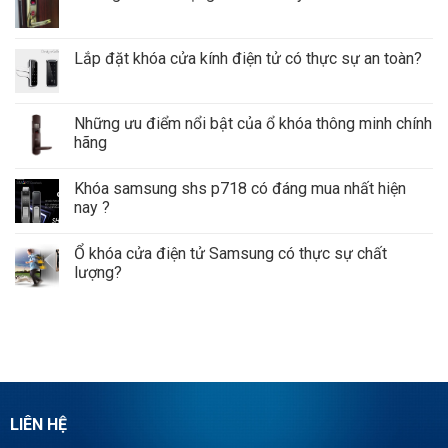
Lắp đặt khóa cửa kính điện tử có thực sự an toàn?
Những ưu điểm nổi bật của ổ khóa thông minh chính
hãng
Khóa samsung shs p718 có đáng mua nhất hiện
nay ?
Ổ khóa cửa điện tử Samsung có thực sự chất
lượng?
LIÊN HỆ