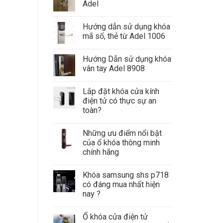
Adel
Hướng dẫn sử dụng khóa
mã số, thẻ từ Adel 1006
Hướng Dẫn sử dụng khóa
vân tay Adel 8908
Lắp đặt khóa cửa kính
điện tử có thực sự an
toàn?
Những ưu điểm nổi bật
của ổ khóa thông minh
chính hãng
Khóa samsung shs p718
có đáng mua nhất hiện
nay ?
Ổ khóa cửa điện tử