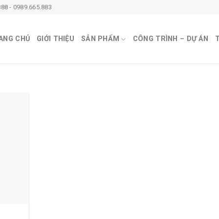
88 - 0989.665.883
ANG CHỦ
GIỚI THIỆU
SẢN PHẨM
CÔNG TRÌNH – DỰ ÁN
T