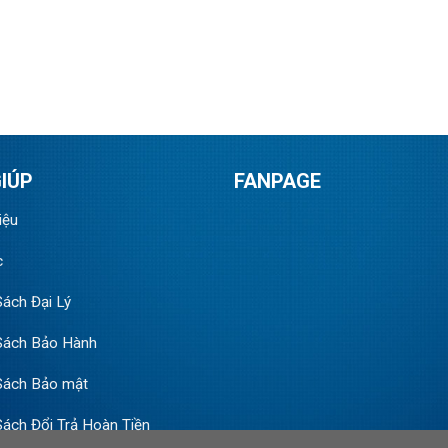
IÚP
FANPAGE
iệu
c
Sách Đại Lý
Sách Bảo Hành
Sách Bảo mật
Sách Đổi Trả Hoàn Tiền